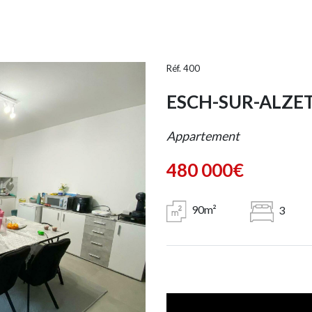
Réf. 400
ESCH-SUR-ALZE
Appartement
480 000€
90m²
3