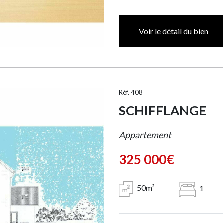
Voir le détail du bien
Réf. 408
SCHIFFLANGE
Appartement
325 000€
50m²
1