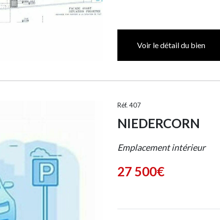
Voir le détail du bien
Réf. 407
NIEDERCORN
Emplacement intérieur
27 500€